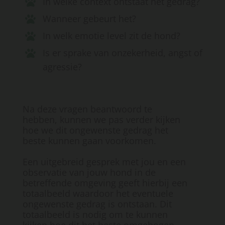
In welke context ontstaat het gedrag?
Wanneer gebeurt het?
In welk emotie level zit de hond?
Is er sprake van onzekerheid, angst of
agressie?
Na deze vragen beantwoord te
hebben, kunnen we pas verder kijken
hoe we dit ongewenste gedrag het
beste kunnen gaan voorkomen.
Een uitgebreid gesprek met jou en een
observatie van jouw hond in de
betreffende omgeving geeft hierbij een
totaalbeeld waardoor het eventuele
ongewenste gedrag is ontstaan. Dit
totaalbeeld is nodig om te kunnen
kijken hoe dit het beste omgebogen