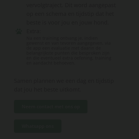
vervolgtraject. Dit word aangepast
op een schema en tijdstip dat het
beste is voor jou en jouw hond.
Extra:
Na een training ontvang je, indien
gewenst en van tevoren aangegeven, via
de app een evaluatie met daarin de
belangrijkste punten die besproken zijn
en die eventueel extra oefening, training
en aandacht behoeven.
Samen plannen we een dag en tijdstip
dat jou het beste uitkomt.
Neem contact met ons op
Whatsapp ons