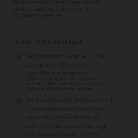
hormoonschommelingen en veel
minder kans op buitensporig
ongewenst gedrag.
Tarieven – Perfectfamilydog.nl
Het standaard uurtarief is € 90
per uur incl. btw, ex e.v
Voorrijkosten in km/tijd
Je kan na afloop van de les gewoon
betalen. Lekker makkelijk. Contant, via
Tikkie, of met een Betaalverzoek
We bespreken het probleem en ik
doe meteen een observatie van
jouw hond, zowel binnen als
buiten in jouw eigen omgeving
om zo een optimaal beeld te