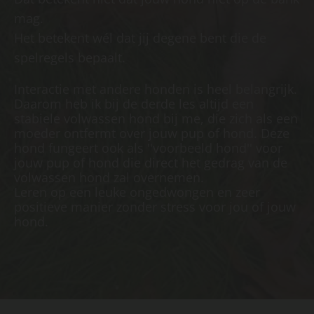
mag.
Het betekent wél dat jij degene bent die de
spelregels bepaalt.
Interactie met andere honden is heel belangrijk.
Daarom heb ik bij de derde les altijd een
stabiele volwassen hond bij me, die zich als een
moeder ontfermt over jouw pup of hond. Deze
hond fungeert ook als ''voorbeeld hond'' voor
jouw pup of h
ond die direct het gedrag van de
volwassen hond zal overnemen.
Leren op een leuke ongedwongen en zeer
positieve manier zonder stress voor jou of jouw
hond.