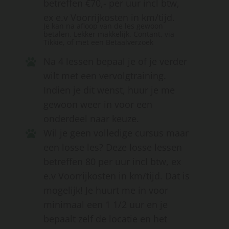
betreffen €70,- per uur incl btw,
ex e.v Voorrijkosten in km/tijd.
Je kan na afloop van de les gewoon
betalen. Lekker makkelijk. Contant, via
Tikkie, of met een Betaalverzoek
Na 4 lessen bepaal je of je verder
wilt met een vervolgtraining.
Indien je dit wenst, huur je me
gewoon weer in voor een
onderdeel naar keuze.
Wil je geen volledige cursus maar
een losse les? Deze losse lessen
betreffen 80 per uur incl btw, ex
e.v Voorrijkosten in km/tijd. Dat is
mogelijk! Je huurt me in voor
minimaal een 1 1/2 uur en je
bepaalt zelf de locatie en het