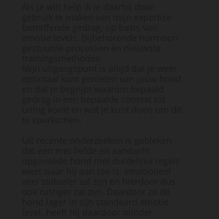
Als je wilt help ik je daarbij door
gebruik te maken van mijn expertise
betreffende gedrag, op basis van
emotie levels, bijbehorende hormoon
gestuurde processen en nieuwste
trainingsmethodes.
Mijn uitgangspunt is altijd dat je weer
optimaal kunt genieten van jouw hond
en dat je begrijpt waarom bepaald
gedrag in een bepaalde context tot
uiting komt en wat je kunt doen om dit
te voorkomen.
Uit recente onderzoeken is gebleken
dat een met liefde en aandacht
opgevoede hond met duidelijke regels
weet waar hij aan toe is, emotioneel
veel stabieler zal zijn en hierdoor dus
ook rustiger zal zijn. Daardoor zit de
hond lager in zijn standaard emotie
level, heeft hij daardoor minder