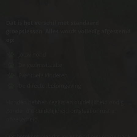
Dat is het verschil met standaard
groepslessen. Alles wordt volledig afgestemd
op:
Jouw hond
De gezinssituatie
Eventuele kinderen
De directe leefomgeving
Honden hebben regels en duidelijkheid nodig.
Zonder die duidelijkheid ontstaat onrust en
onzekerheid.
Dat betekent niet dat jouw hond niet op de bank